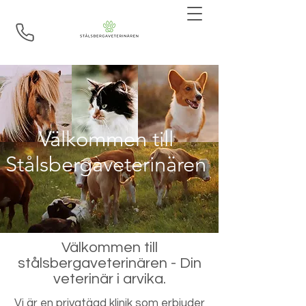
Välkommen till
Stålsbergaveterinären
Välkommen till
stålsbergaveterinären - Din
veterinär i arvika.
Vi är en privatägd klinik som erbjuder